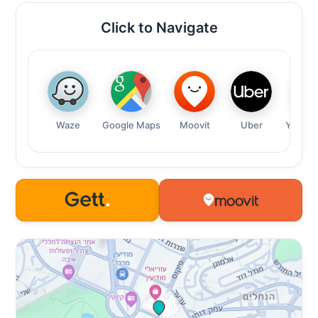
Click to Navigate
Waze
Google Maps
Moovit
Uber
Yandex